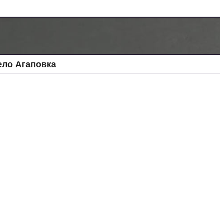
ело Агаповка