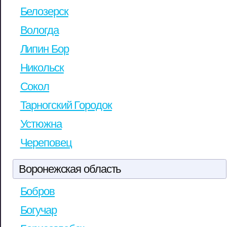
Белозерск
Вологда
Липин Бор
Никольск
Сокол
Тарногский Городок
Устюжна
Череповец
Воронежская область
Бобров
Богучар