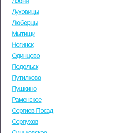
Лобня
Луховицы
Люберцы
Мытищи
Ногинск
Одинцово
Подольск
Путилково
Пушкино
Раменское
Сергиев Посад
Серпухов
Синьковское