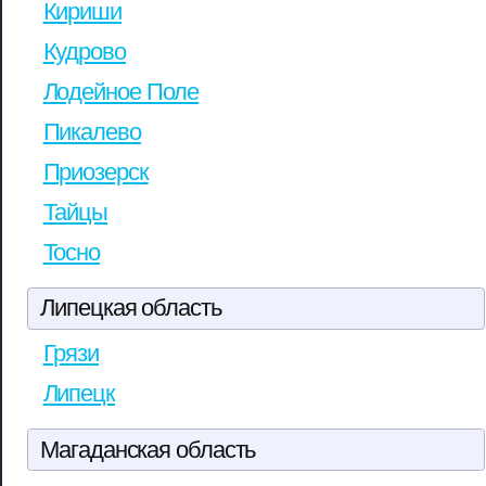
Кириши
Кудрово
Лодейное Поле
Пикалево
Приозерск
Тайцы
Тосно
Липецкая область
Грязи
Липецк
Магаданская область