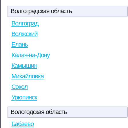
Волгоградская область
Волгоград
Волжский
Елань
Калач-на-Дону
Камышин
Михайловка
Сокол
Урюпинск
Вологодская область
Бабаево