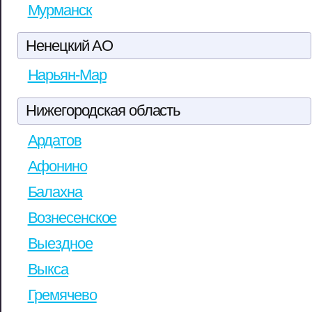
Мурманск
Ненецкий АО
Нарьян-Мар
Нижегородская область
Ардатов
Афонино
Балахна
Вознесенское
Выездное
Выкса
Гремячево