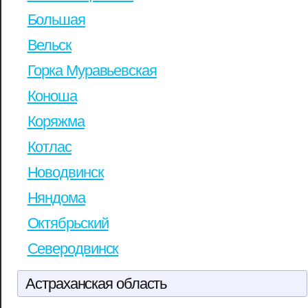
Большая
Вельск
Горка Муравьевская
Коноша
Коряжма
Котлас
Новодвинск
Няндома
Октябрьский
Северодвинск
Астраханская область