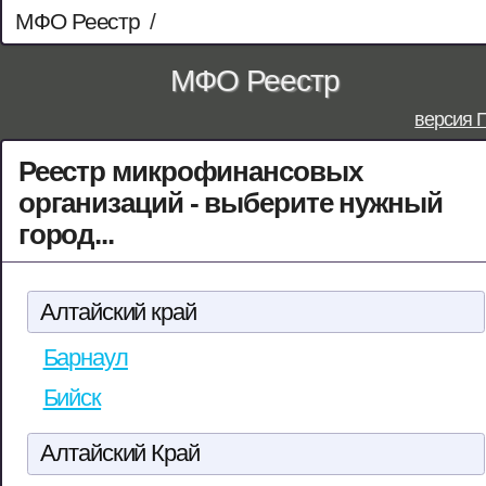
МФО Реестр
/
МФО Реестр
версия 
Реестр микрофинансовых
организаций - выберите нужный
город...
Алтайский край
Барнаул
Бийск
Алтайский Край