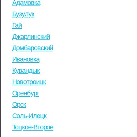
Адамовка
Бузулук
Гай
Джарлинский
Домбаровский
Ивановка
Кувандык
Новотроицк
Оренбург
Орск
Соль-Илецк
Тоцкое-Второе