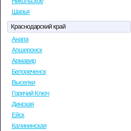
Никольское
Шарья
Краснодарский край
Анапа
Апшеронск
Армавир
Белореченск
Выселки
Горячий Ключ
Динская
Ейск
Калининская