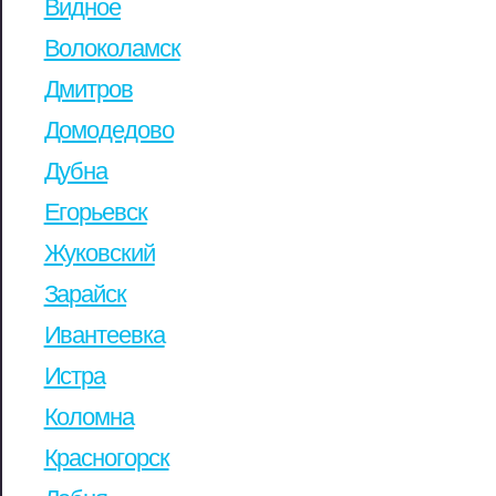
Видное
Волоколамск
Дмитров
Домодедово
Дубна
Егорьевск
Жуковский
Зарайск
Ивантеевка
Истра
Коломна
Красногорск