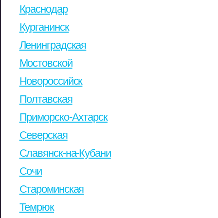
Краснодар
Курганинск
Ленинградская
Мостовской
Новороссийск
Полтавская
Приморско-Ахтарск
Северская
Славянск-на-Кубани
Сочи
Староминская
Темрюк