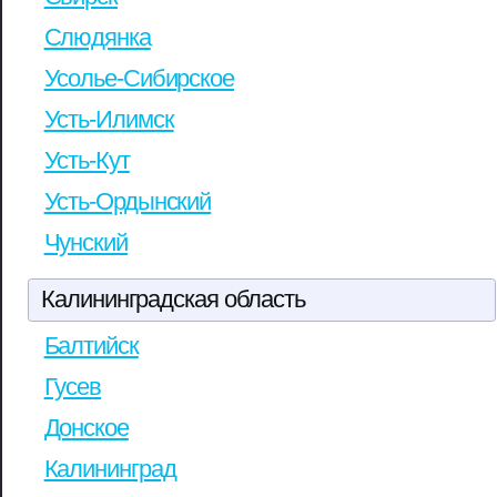
Слюдянка
Усолье-Сибирское
Усть-Илимск
Усть-Кут
Усть-Ордынский
Чунский
Калининградская область
Балтийск
Гусев
Донское
Калининград