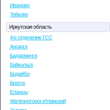
Иваново
Тейково
Иркутская область
4-е отделение ГСС
Ангарск
Бадарминск
Байкальск
Бодайбо
Братск
Еланцы
Железногорск-Илимский