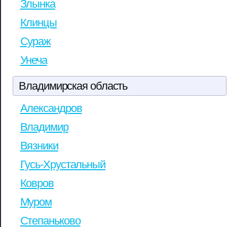
Злынка
Клинцы
Сураж
Унеча
Владимирская область
Александров
Владимир
Вязники
Гусь-Хрустальный
Ковров
Муром
Степаньково