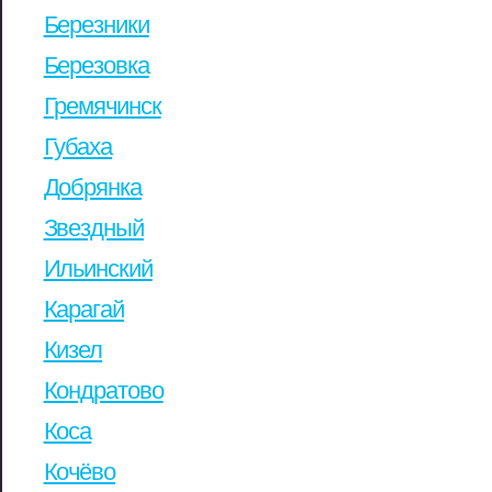
Березники
Березовка
Гремячинск
Губаха
Добрянка
Звездный
Ильинский
Карагай
Кизел
Кондратово
Коса
Кочёво