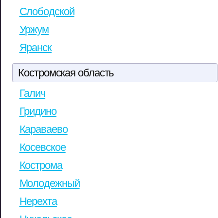
Слободской
Уржум
Яранск
Костромская область
Галич
Гридино
Караваево
Косевское
Кострома
Молодежный
Нерехта