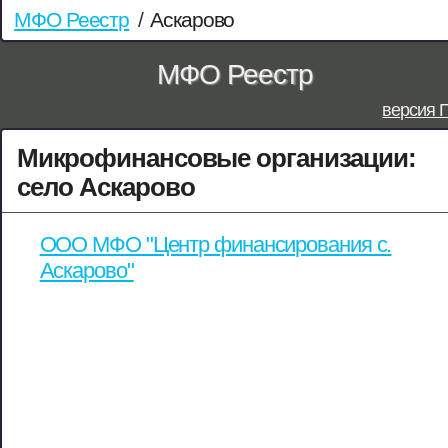
МФО Реестр
/
Аскарово
МФО Реестр
версия 
Микрофинансовые организации:
село Аскарово
ООО МФО "Центр финансирования с.
Аскарово"