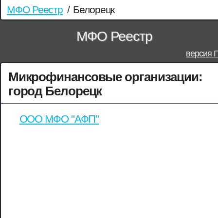
МФО Реестр
/
Белорецк
МФО Реестр
версия 
Микрофинансовые организации:
город Белорецк
ООО МФО "АФП"