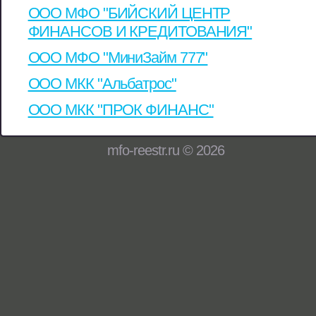
ООО МФО "БИЙСКИЙ ЦЕНТР
ФИНАНСОВ И КРЕДИТОВАНИЯ"
ООО МФО "МиниЗайм 777"
ООО МКК "Альбатрос"
ООО МКК "ПРОК ФИНАНС"
mfo-reestr.ru © 2026