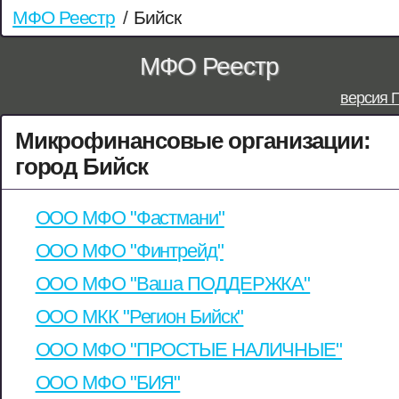
МФО Реестр
/
Бийск
МФО Реестр
версия 
Микрофинансовые организации:
город Бийск
ООО МФО "Фастмани"
ООО МФО "Финтрейд"
ООО МФО "Ваша ПОДДЕРЖКА"
ООО МКК "Регион Бийск"
ООО МФО "ПРОСТЫЕ НАЛИЧНЫЕ"
ООО МФО "БИЯ"