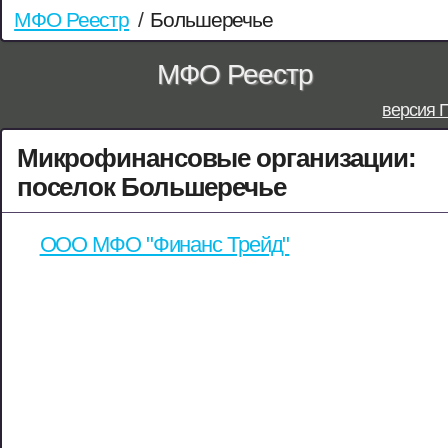
МФО Реестр
/
Большеречье
МФО Реестр
версия 
Микрофинансовые организации:
поселок Большеречье
ООО МФО "Финанс Трейд"