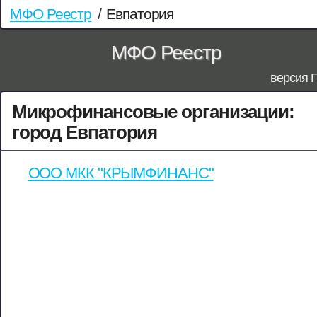
МФО Реестр
/
Евпатория
МФО Реестр
версия 
Микрофинансовые организации:
город Евпатория
ООО МКК "КРЫМФИНАНС"