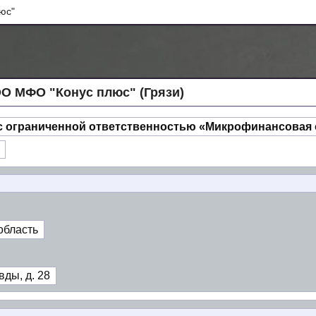
юс"
О МФО "Конус плюс" (Грязи)
с ограниченной ответственностью «Микрофинансовая 
область
ды, д. 28