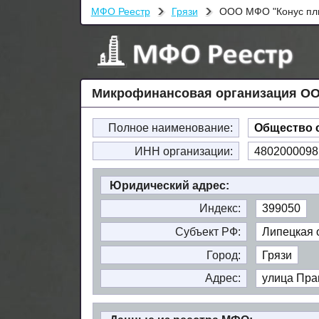
МФО Реестр
Грязи
ООО МФО "Конус пл
Микрофинансовая организация ОО
Полное наименование:
Общество 
ИНН организации:
4802000098
Юридический адрес:
Индекс:
399050
Субъект РФ:
Липецкая 
Город:
Грязи
Адрес:
улица Прав