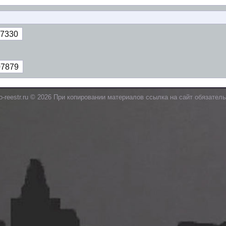
7330
07879
o-reestr.ru © 2026 При копировании материалов ссылка на сайт обязатель