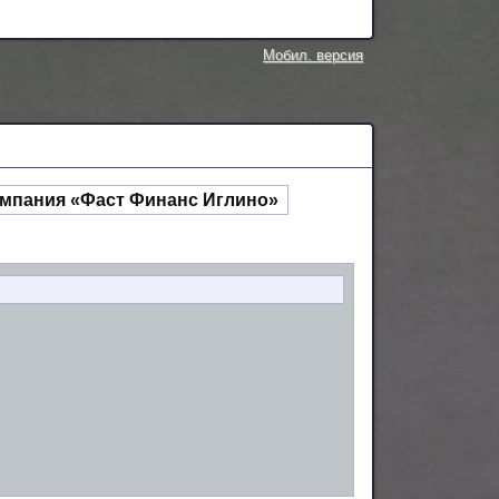
Мобил. версия
омпания «Фаст Финанс Иглино»