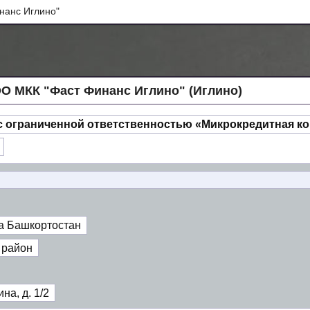
нанс Иглино"
 МКК "Фаст Финанс Иглино" (Иглино)
с ограниченной ответственностью «Микрокредитная к
а Башкортостан
 район
на, д. 1/2