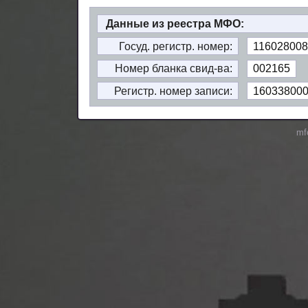
Данные из реестра МФО:
Госуд. регистр. номер:
116028008
Номер бланка свид-ва:
002165
Регистр. номер записи:
16033800
mf