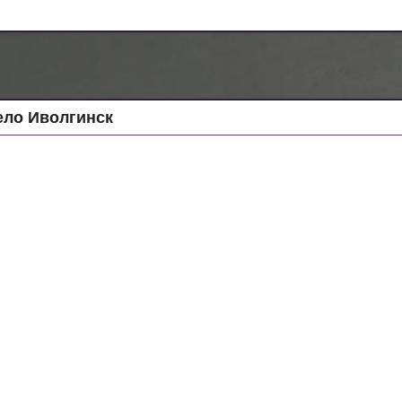
ело Иволгинск