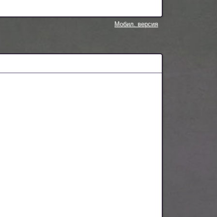
Мобил. версия