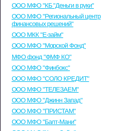
ООО МФО "КБ "Деньги в руки"
ООО МФО "Региональный центр
финансовых решений"
ООО МКК "Е-займ"
ООО МФО "Морской Фонд"
МФО фонд "ФМФ КО"
ООО МФО "Финбокс"
ООО МФО "СОЛО КРЕДИТ"
ООО МФО "ТЕЛЕЗАЕМ"
ООО МФО "Джинн Запад"
ООО МФО "ПРИСТАМ"
ООО МФО "Балт-Мани"