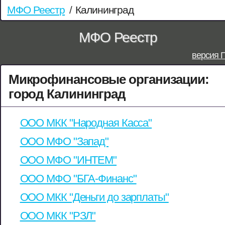
МФО Реестр
/
Калининград
МФО Реестр
версия 
Микрофинансовые организации:
город Калининград
ООО МКК "Народная Касса"
ООО МФО "Запад"
ООО МФО "ИНТЕМ"
ООО МФО "БГА-Финанс"
ООО МКК "Деньги до зарплаты"
ООО МКК "РЗЛ"