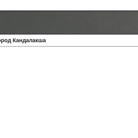
ород Кандалакша