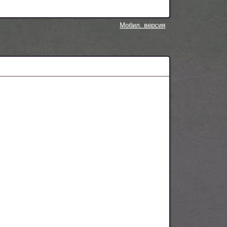
Мобил. версия