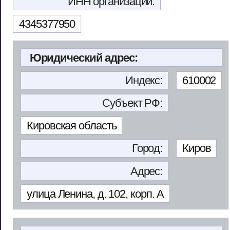
ИНН организации:
4345377950
Юридический адрес:
Индекс:
610002
Субъект РФ:
Кировская область
Город:
Киров
Адрес:
улица Ленина, д. 102, корп. А