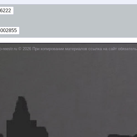
6222
3002855
o-reestr.ru © 2026 При копировании материалов ссылка на сайт обязатель