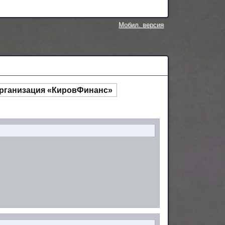
Мобил. версия
организация «КировФинанс»