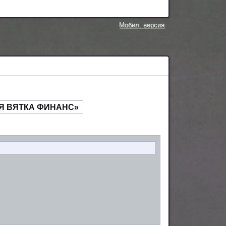
Мобил. версия
Я ВЯТКА ФИНАНС»