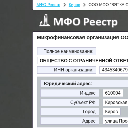
МФО Реестр
Киров
ООО МФО "ВЯТКА 
Микрофинансовая организация О
Полное наименование:
ОБЩЕСТВО С ОГРАНИЧЕННОЙ ОТВЕ
ИНН организации:
4345340679
Юридический адрес:
Индекс:
610004
Субъект РФ:
Кировская
Город:
Киров
Адрес:
улица Про