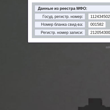
Данные из реестра МФО:
Госуд. регистр. номер:
112434502
Номер бланка свид-ва:
001582
Регистр. номер записи:
21205430
mf