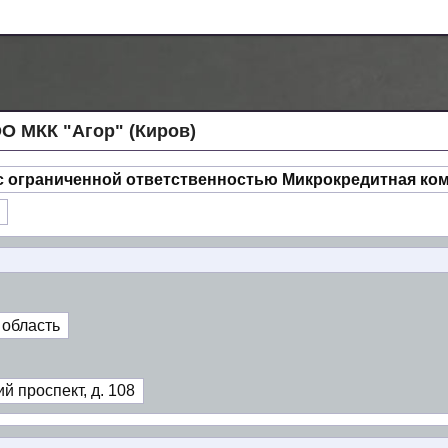
 МКК "Агор" (Киров)
с ограниченной ответственностью Микрокредитная ко
 область
й проспект, д. 108