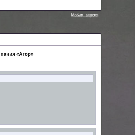
Мобил. версия
мпания «Агор»