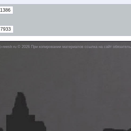
1386
07933
o-reestr.ru © 2026 При копировании материалов ссылка на сайт обязатель