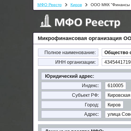
МФО Реестр
Киров
ООО МКК "Финансы 
Микрофинансовая организация ОО
Полное наименование:
Общество 
ИНН организации:
4345441719
Юридический адрес:
Индекс:
610005
Субъект РФ:
Кировская
Город:
Киров
Адрес:
улица Сове