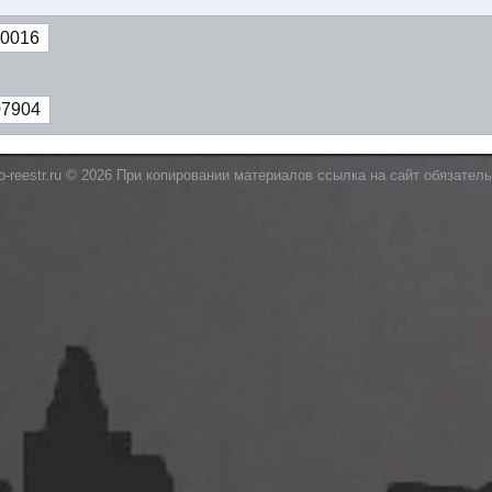
0016
07904
o-reestr.ru © 2026 При копировании материалов ссылка на сайт обязатель