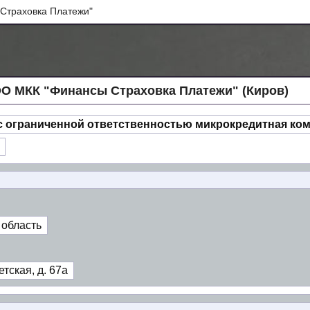
Страховка Платежи"
О МКК "Финансы Страховка Платежи" (Киров)
с ограниченной ответственностью микрокредитная ко
 область
тская, д. 67а