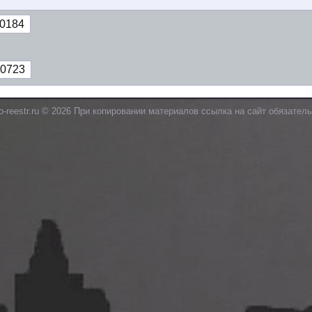
0184
0723
o-reestr.ru © 2026 При копировании материалов ссылка на сайт обязатель