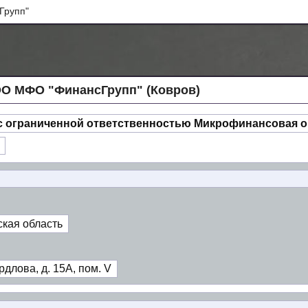
Групп"
О МФО "ФинансГрупп" (Ковров)
с ограниченной ответственностью Микрофинансовая о
кая область
длова, д. 15А, пом. V