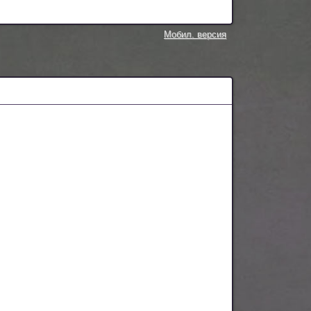
Мобил. версия