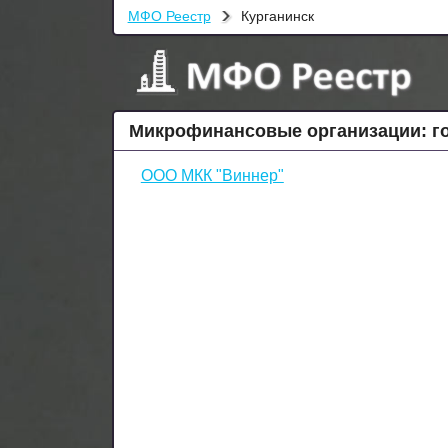
МФО Реестр
Курганинск
Микрофинансовые организации: го
ООО МКК "Виннер"