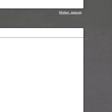
Мобил. версия