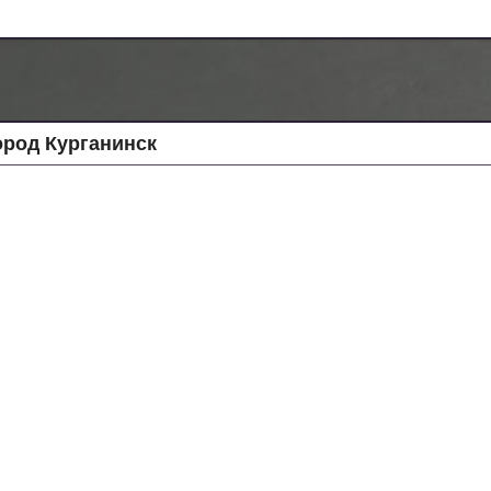
род Курганинск