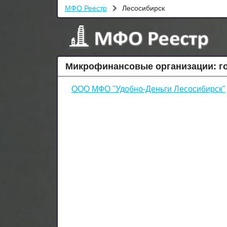
МФО Реестр
Лесосибирск
Микрофинансовые организации: г
ООО МФО "Удобно-Деньги Лесосибирск"