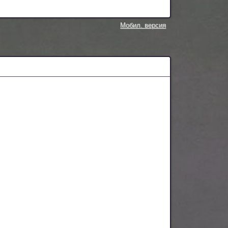
Мобил. версия