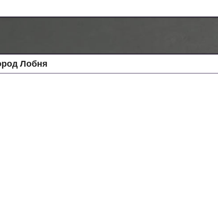
ород Лобня