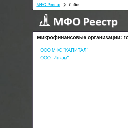
МФО Реестр
Лобня
Микрофинансовые организации: г
ООО МФО "КАПИТАЛ"
ООО "Инком"