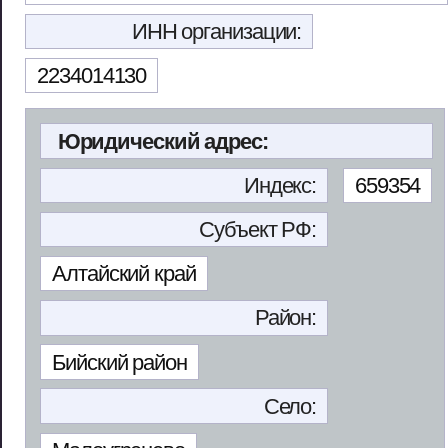
ИНН организации:
2234014130
Юридический адрес:
Индекс:
659354
Субъект РФ:
Алтайский край
Район:
Бийский район
Село: