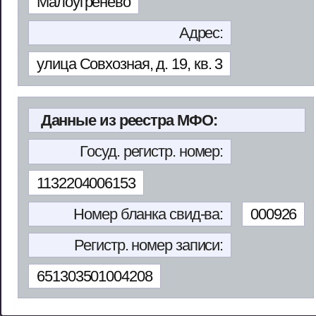
Малоугренево
Адрес:
улица Совхозная, д. 19, кв. 3
Данные из реестра МФО:
Госуд. регистр. номер:
1132204006153
Номер бланка свид-ва:
000926
Регистр. номер записи:
651303501004208