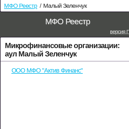
МФО Реестр
/
Малый Зеленчук
МФО Реестр
версия 
Микрофинансовые организации:
аул Малый Зеленчук
ООО МФО "Актив Финанс"