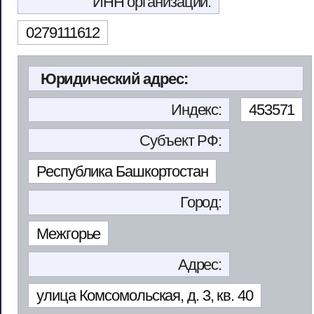
ИНН организации:
0279111612
Юридический адрес:
Индекс:
453571
Субъект РФ:
Республика Башкортостан
Город:
Межгорье
Адрес:
улица Комсомольская, д. 3, кв. 40