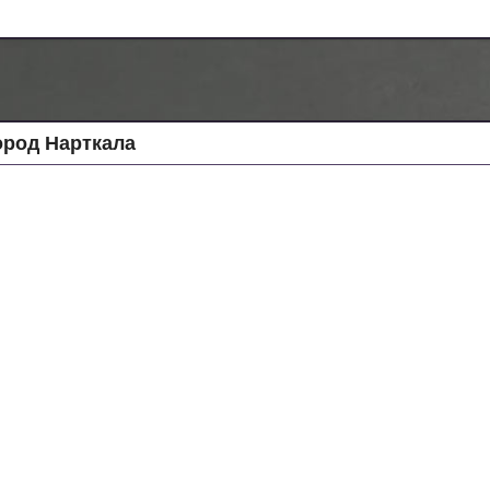
род Нарткала