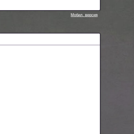
Мобил. версия