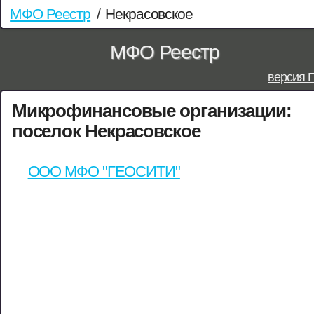
МФО Реестр
/
Некрасовское
МФО Реестр
версия 
Микрофинансовые организации:
поселок Некрасовское
ООО МФО "ГЕОСИТИ"