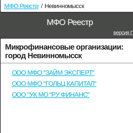
МФО Реестр
/
Невинномысск
МФО Реестр
версия 
Микрофинансовые организации:
город Невинномысск
ООО МФО "ЗАЙМ ЭКСПЕРТ"
ООО МФО "ГОЛЬЦ КАПИТАЛ"
ООО "УК МО "РУ ФИНАНС"