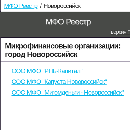
МФО Реестр
/
Новороссийск
МФО Реестр
версия 
Микрофинансовые организации:
город Новороссийск
ООО МФО "РПБ-Капитал"
ООО МФО "Капуста Новороссийск"
ООО МФО "Мигомденьги - Новороссийск"