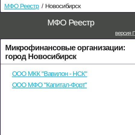
МФО Реестр
/
Новосибирск
МФО Реестр
версия 
Микрофинансовые организации:
город Новосибирск
ООО МКК "Вавилон - НСК"
ООО МФО "Капитал-Форт"