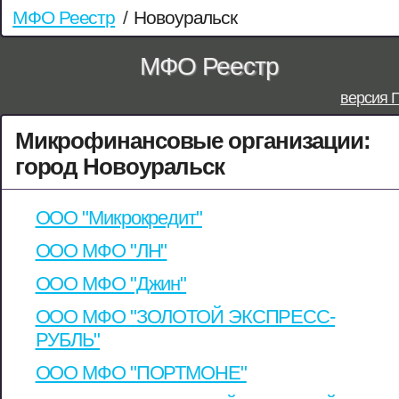
МФО Реестр
/
Новоуральск
МФО Реестр
версия 
Микрофинансовые организации:
город Новоуральск
ООО "Микрокредит"
ООО МФО "ЛН"
ООО МФО "Джин"
ООО МФО "ЗОЛОТОЙ ЭКСПРЕСС-
РУБЛЬ"
ООО МФО "ПОРТМОНЕ"