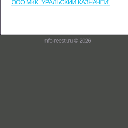
ООО МКК "УРАЛЬСКИЙ КАЗНАЧЕЙ"
mfo-reestr.ru © 2026