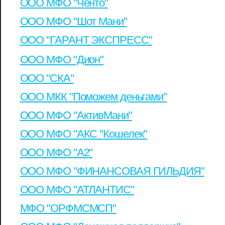
ООО МФО "Ченто"
ООО МФО "Шот Мани"
ООО "ГАРАНТ ЭКСПРЕСС"
ООО МФО "Дион"
ООО "СКА"
ООО МКК "Поможем деньгами"
ООО МФО "АктивМани"
ООО МФО "АКС "Кошелек"
ООО МФО "А2"
ООО МФО "ФИНАНСОВАЯ ГИЛЬДИЯ"
ООО МФО "АТЛАНТИС"
МФО "ОРФМСМСП"