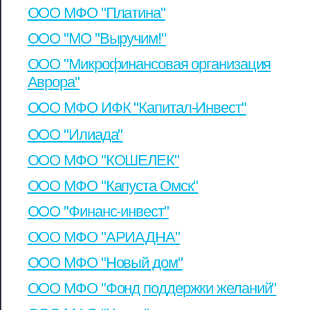
ООО МФО "Платина"
ООО "МО "Выручим!"
ООО "Микрофинансовая организация
Аврора"
ООО МФО ИФК "Капитал-Инвест"
ООО "Илиада"
ООО МФО "КОШЕЛЕК"
ООО МФО "Капуста Омск"
ООО "Финанс-инвест"
ООО МФО "АРИАДНА"
ООО МФО "Новый дом"
ООО МФО "Фонд поддержки желаний"