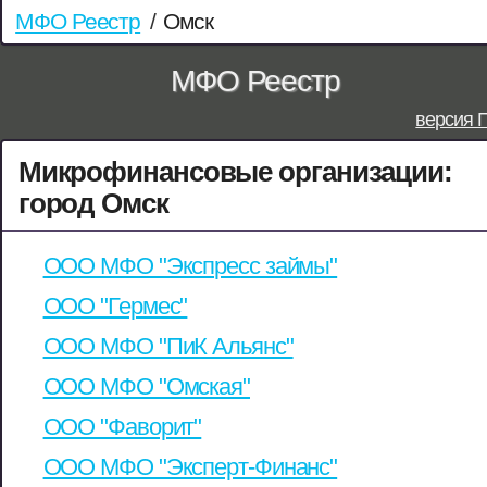
МФО Реестр
/
Омск
МФО Реестр
версия 
Микрофинансовые организации:
город Омск
ООО МФО "Экспресс займы"
ООО "Гермес"
ООО МФО "ПиК Альянс"
ООО МФО "Омская"
ООО "Фаворит"
ООО МФО "Эксперт-Финанс"