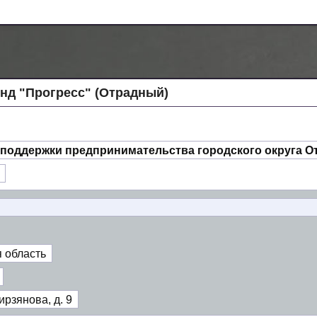
нд "Прогресс" (Отрадный)
поддержки предпринимательства городского округа О
 область
рзянова, д. 9