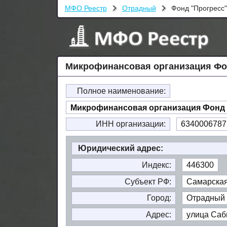
МФО Реестр
Отрадный
Фонд "Прогресс"
Микрофинансовая организация Фо
Полное наименование:
Микрофинансовая организация Фонд 
ИНН организации:
6340006787
Юридический адрес:
Индекс:
446300
Субъект РФ:
Самарская
Город:
Отрадный
Адрес:
улица Саби