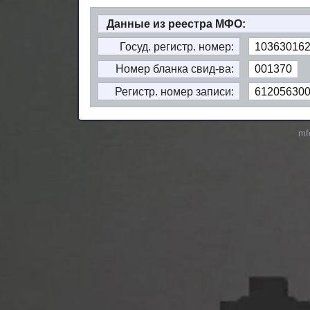
Данные из реестра МФО:
Госуд. регистр. номер:
10363016
Номер бланка свид-ва:
001370
Регистр. номер записи:
61205630
mf