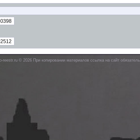
20398
02512
o-reestr.ru © 2026 При копировании материалов ссылка на сайт обязатель