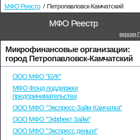
МФО Реестр
/
Петропавловск-Камчатский
МФО Реестр
версия 
Микрофинансовые организации:
город Петропавловск-Камчатский
ООО МФО "БУК"
МФО Фонд поддержки
предпринимательства
ООО МФО "Экспресс-Займ Камчатка"
ООО МФО "Эффект Займ"
ООО МФО "Экспресс деньги"