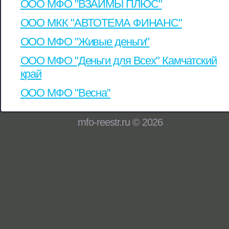
ООО МФО "ВЗАЙМЫ ПЛЮС"
ООО МКК "АВТОТЕМА ФИНАНС"
ООО МФО "Живые деньги"
ООО МФО "Деньги для Всех" Камчатский
край
ООО МФО "Весна"
mfo-reestr.ru © 2026