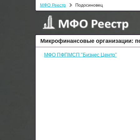
МФО Реестр
Подосиновец
Микрофинансовые организации: п
МФО ПФПМСП "Бизнес Центр"