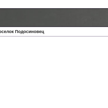
оселок Подосиновец