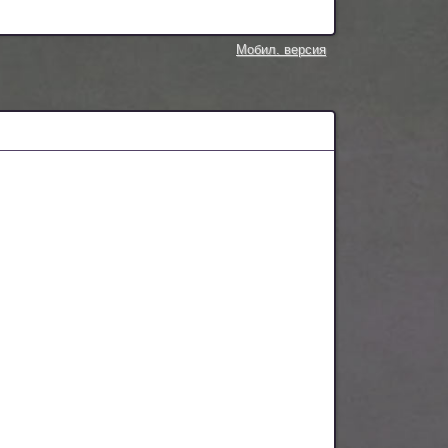
Мобил. версия