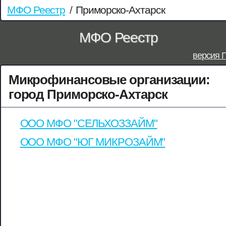
МФО Реестр
/
Приморско-Ахтарск
МФО Реестр
версия 
Микрофинансовые организации:
город Приморско-Ахтарск
ООО МФО "СЕЛЬХОЗЗАЙМ"
ООО МФО "ЮГ МИКРОЗАЙМ"