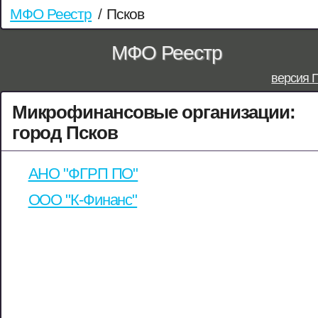
МФО Реестр
/
Псков
МФО Реестр
версия 
Микрофинансовые организации:
город Псков
АНО "ФГРП ПО"
ООО "К-Финанс"