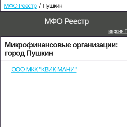
МФО Реестр
/
Пушкин
МФО Реестр
версия 
Микрофинансовые организации:
город Пушкин
ООО МКК "КВИК МАНИ"