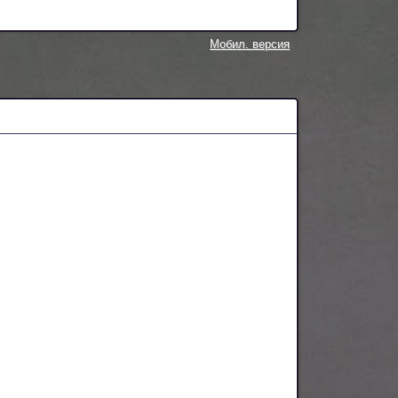
Мобил. версия