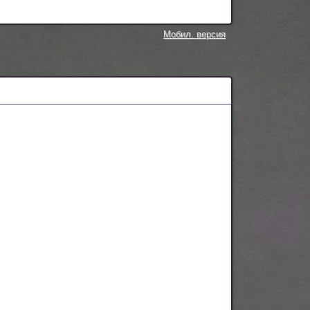
Мобил. версия