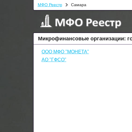
МФО Реестр
Самара
Микрофинансовые организации: г
ООО МФО "МОНЕТА"
АО "ГФСО"