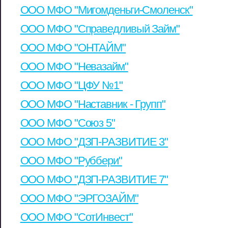
ООО МФО "Мигомденьги-Смоленск"
ООО МФО "Справедливый Займ"
ООО МФО "ОНТАЙМ"
ООО МФО "Невазайм"
ООО МФО "ЦФУ №1"
ООО МФО "Наставник - Групп"
ООО МФО "Союз 5"
ООО МФО "ДЗП-РАЗВИТИЕ 3"
ООО МФО "Руббери"
ООО МФО "ДЗП-РАЗВИТИЕ 7"
ООО МФО "ЭРГОЗАЙМ"
ООО МФО "СотИнвест"