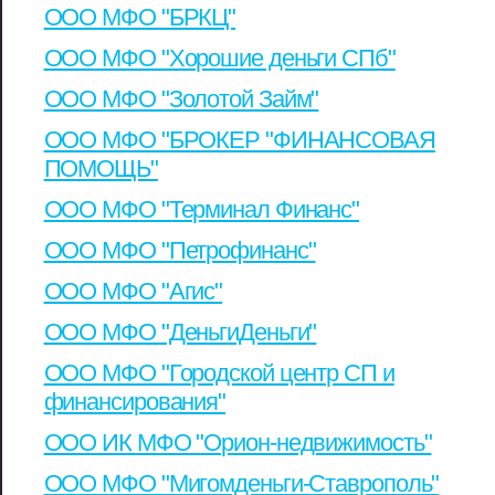
ООО МФО "БРКЦ"
ООО МФО "Хорошие деньги СПб"
ООО МФО "Золотой Займ"
ООО МФО "БРОКЕР "ФИНАНСОВАЯ
ПОМОЩЬ"
ООО МФО "Терминал Финанс"
ООО МФО "Петрофинанс"
ООО МФО "Агис"
ООО МФО "ДеньгиДеньги"
ООО МФО "Городской центр СП и
финансирования"
ООО ИК МФО "Орион-недвижимость"
ООО МФО "Мигомденьги-Ставрополь"