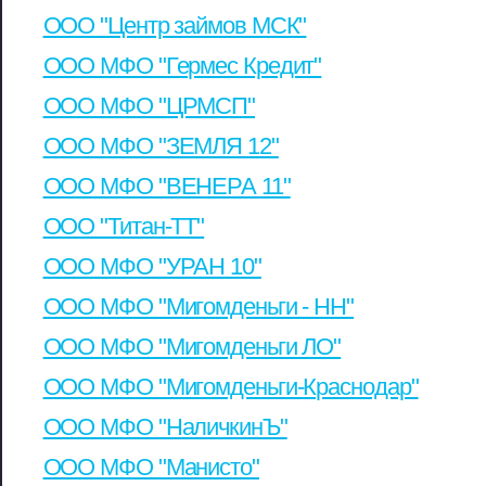
ООО "Центр займов МСК"
ООО МФО "Гермес Кредит"
ООО МФО "ЦРМСП"
ООО МФО "ЗЕМЛЯ 12"
ООО МФО "ВЕНЕРА 11"
ООО "Титан-ТТ"
ООО МФО "УРАН 10"
ООО МФО "Мигомденьги - НН"
ООО МФО "Мигомденьги ЛО"
ООО МФО "Мигомденьги-Краснодар"
ООО МФО "НаличкинЪ"
ООО МФО "Манисто"