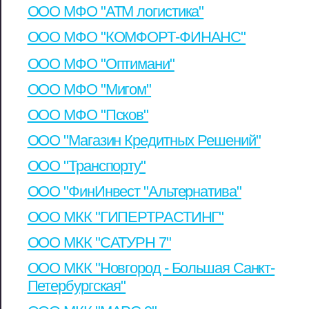
ООО МФО "АТМ логистика"
ООО МФО "КОМФОРТ-ФИНАНС"
ООО МФО "Оптимани"
ООО МФО "Мигом"
ООО МФО "Псков"
ООО "Магазин Кредитных Решений"
ООО "Транспорту"
ООО "ФинИнвест "Альтернатива"
ООО МКК "ГИПЕРТРАСТИНГ"
ООО МКК "САТУРН 7"
ООО МКК "Новгород - Большая Санкт-
Петербургская"