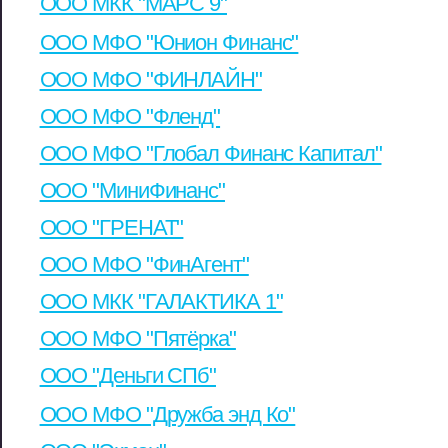
ООО МКК "МАРС 9"
ООО МФО "Юнион Финанс"
ООО МФО "ФИНЛАЙН"
ООО МФО "Фленд"
ООО МФО "Глобал Финанс Капитал"
ООО "МиниФинанс"
ООО "ГРЕНАТ"
ООО МФО "ФинАгент"
ООО МКК "ГАЛАКТИКА 1"
ООО МФО "Пятёрка"
ООО "Деньги СПб"
ООО МФО "Дружба энд Ко"