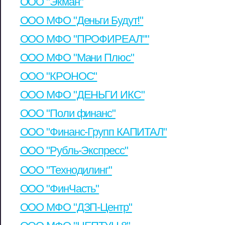
ООО "Экман"
ООО МФО "Деньги Будут!"
ООО МФО "ПРОФИРЕАЛ""
ООО МФО "Мани Плюс"
ООО "КРОНОС"
ООО МФО "ДЕНЬГИ ИКС"
ООО "Поли финанс"
ООО "Финанс-Групп КАПИТАЛ"
ООО "Рубль-Экспресс"
ООО "Технодилинг"
ООО "ФинЧасть"
ООО МФО "ДЗП-Центр"