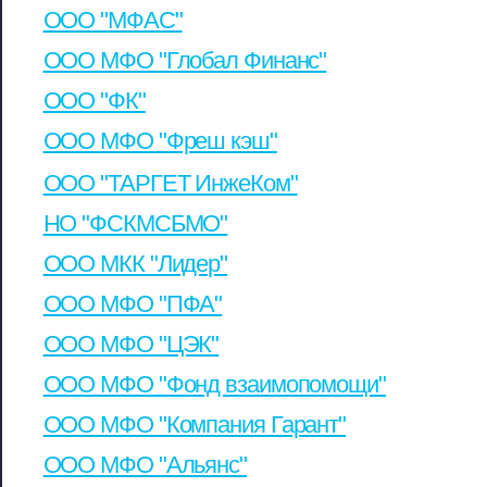
ООО "МФАС"
ООО МФО "Глобал Финанс"
ООО "ФК"
ООО МФО "Фреш кэш"
ООО "ТАРГЕТ ИнжеКом"
НО "ФСКМСБМО"
ООО МКК "Лидер"
ООО МФО "ПФА"
ООО МФО "ЦЭК"
ООО МФО "Фонд взаимопомощи"
ООО МФО "Компания Гарант"
ООО МФО "Альянс"