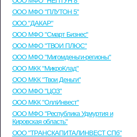
ООО МФО "НЕПТУН 8"
ООО МФО "ПЛУТОН 5"
ООО "ДАКАР"
ООО МФО "Смарт Бизнес"
ООО МФО "ТВОИ ПЛЮС"
ООО МФО "Мигомденьги-регионы"
ООО МКК "МикроКлад"
ООО МКК "Твои Деньги"
ООО МФО "ЦОЗ"
ООО МКК "ОллИнвест"
ООО МФО "Республика Удмуртия и
Кировская область"
ООО "ТРАНСКАПИТАЛИНВЕСТ СПб"