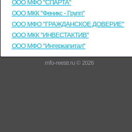
ООО МФО "СПАРТА"
ООО МКК "Феникс - Групп"
ООО МФО "ГРАЖДАНСКОЕ ДОВЕРИЕ"
ООО МКК "ИНВЕСТАКТИВ"
ООО МФО "Интеркапитал"
mfo-reestr.ru © 2026