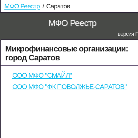
МФО Реестр
/
Саратов
МФО Реестр
версия 
Микрофинансовые организации:
город Саратов
ООО МФО "СМАЙЛ"
ООО МФО "ФК ПОВОЛЖЬЕ-САРАТОВ"