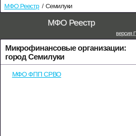
МФО Реестр
/
Семилуки
МФО Реестр
версия 
Микрофинансовые организации:
город Семилуки
МФО ФПП СРВО