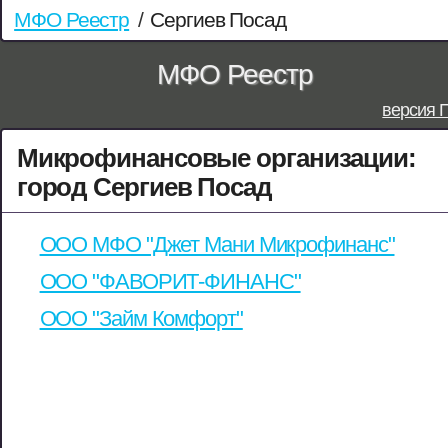
МФО Реестр
/
Сергиев Посад
МФО Реестр
версия 
Микрофинансовые организации:
город Сергиев Посад
ООО МФО "Джет Мани Микрофинанс"
ООО "ФАВОРИТ-ФИНАНС"
ООО "Займ Комфорт"