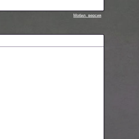
Мобил. версия