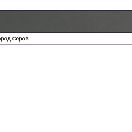
ород Серов