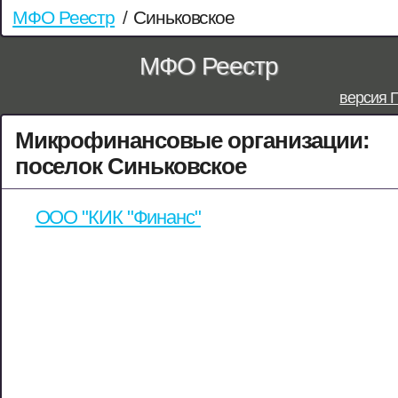
МФО Реестр
/
Синьковское
МФО Реестр
версия 
Микрофинансовые организации:
поселок Синьковское
ООО "КИК "Финанс"