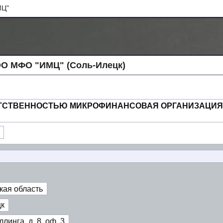
Ц"
О МФО "ИМЦ" (Соль-Илецк)
ЕТСТВЕННОСТЬЮ МИКРОФИНАНСОВАЯ ОРГАНИЗАЦИ
кая область
к
линга, д. 8, оф. 3