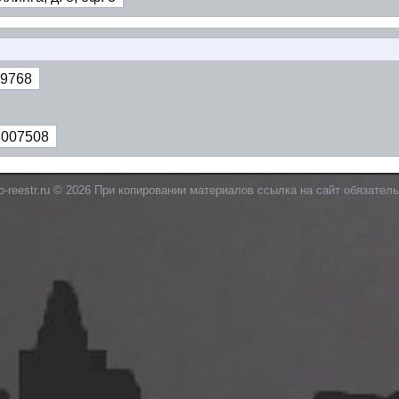
9768
3007508
o-reestr.ru © 2026 При копировании материалов ссылка на сайт обязатель