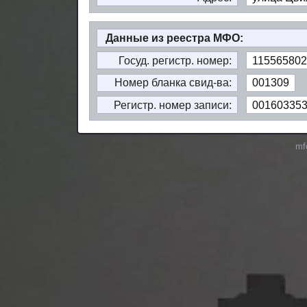
Данные из реестра МФО:
Госуд. регистр. номер:
115565802
Номер бланка свид-ва:
001309
Регистр. номер записи:
00160335
mf