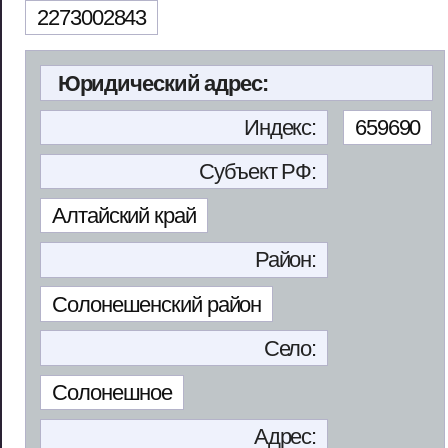
2273002843
Юридический адрес:
Индекс:
659690
Субъект РФ:
Алтайский край
Район:
Солонешенский район
Село:
Солонешное
Адрес: