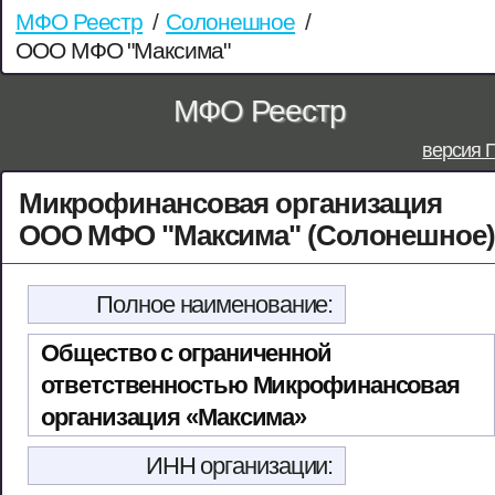
МФО Реестр
/
Солонешное
/
ООО МФО "Максима"
МФО Реестр
версия 
Микрофинансовая организация
ООО МФО "Максима" (Солонешное)
Полное наименование:
Общество с ограниченной
ответственностью Микрофинансовая
организация «Максима»
ИНН организации: