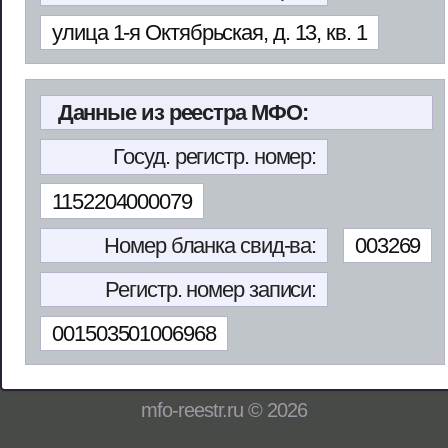
улица 1-я Октябрьская, д. 13, кв. 1
Данные из реестра МФО:
Госуд. регистр. номер:
1152204000079
Номер бланка свид-ва:
003269
Регистр. номер записи:
001503501006968
mfo-reestr.ru © 2026