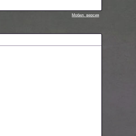
Мобил. версия